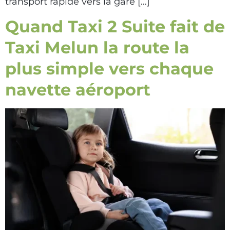
transport rapide vers la gare […]
Quand Taxi 2 Suite fait de
Taxi Melun la route la
plus simple vers chaque
navette aéroport