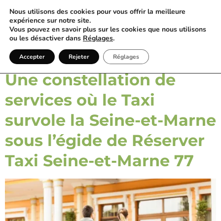
Nous utilisons des cookies pour vous offrir la meilleure
expérience sur notre site.
Vous pouvez en savoir plus sur les cookies que nous utilisons
ou les désactiver dans
Réglages
.
Catégorie :
77
Accepter
Rejeter
Réglages
Une constellation de
services où le Taxi
survole la Seine-et-Marne
sous l’égide de Réserver
Taxi Seine-et-Marne 77