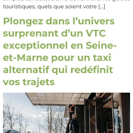
touristiques, quels que soient votre […]
Plongez dans l’univers
surprenant d’un VTC
exceptionnel en Seine-
et-Marne pour un taxi
alternatif qui redéfinit
vos trajets