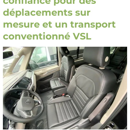
confiance pour des
déplacements sur
mesure et un transport
conventionné VSL