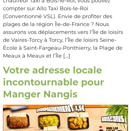
chauffeur Taxi à Bois-le-Roi, vous pouvez
compter sur Allo Taxi Bois-le-Roi
(Conventionné VSL). Envie de profiter des
plages de la région Île-de-France ? Nous
assurons vos déplacements vers l’Île de loisirs
de Vaires-Torcy à Torcy, l’Île de loisirs Seine-
École à Saint-Fargeau-Ponthierry, la Plage de
Meaux à Meaux et l’Île […]
Votre adresse locale
incontournable pour
Manger Nangis