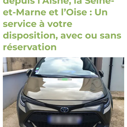
depuis l’Aisne, la Seine-
et-Marne et l’Oise : Un
service à votre
disposition, avec ou sans
réservation