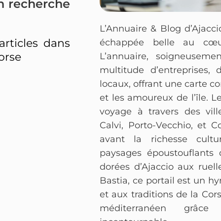
on recherche
L’Annuaire & Blog d’Ajacci
articles dans
échappée belle au cœu
orse
L’annuaire, soigneusemen
multitude d’entreprises, 
locaux, offrant une carte c
et les amoureux de l’île. Le
voyage à travers des vill
Calvi, Porto-Vecchio, et 
avant la richesse cultur
paysages époustouflants 
dorées d’Ajaccio aux ruell
Bastia, ce portail est un 
et aux traditions de la Co
méditerranéen grâce