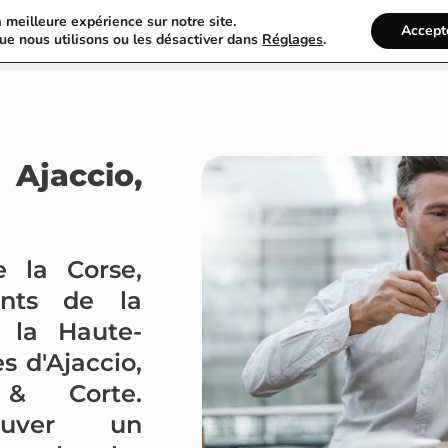
a meilleure expérience sur notre site.
France Annuaire
Rechercher
Accept
ue nous utilisons ou les désactiver dans
Réglages
.
Ajaccio,
e la Corse,
ents de la
 la Haute-
es d'Ajaccio,
 & Corte.
ouver un