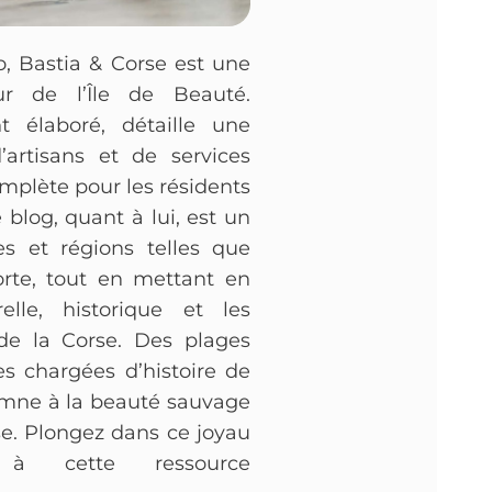
o, Bastia & Corse est une
r de l’Île de Beauté.
t élaboré, détaille une
d’artisans et de services
omplète pour les résidents
 blog, quant à lui, est un
es et régions telles que
Corte, tout en mettant en
elle, historique et les
de la Corse. Des plages
es chargées d’histoire de
hymne à la beauté sauvage
rse. Plongez dans ce joyau
 à cette ressource