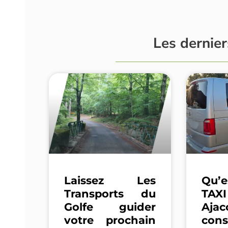
Les dernier
Laissez Les
Qu’e
Transports du
TA
Golfe guider
Aj
votre prochain
con