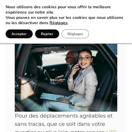
Nous utilisons des cookies pour vous offrir la meilleure
expérience sur notre site.
Vous pouvez en savoir plus sur les cookies que nous utilisons
À la découverte de Nice avec
ou les désactiver dans
Réglages
.
notre VTC
Accepter
Rejeter
Réglages
Pour des déplacements agréables et
sans tracas, que ce soit dans votre