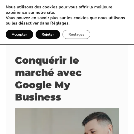
Nous utilisons des cookies pour vous offrir la meilleure
expérience sur notre site.
Vous pouvez en savoir plus sur les cookies que nous utilisons
Agence Conquérant –
ou les désactiver dans
Réglages
.
Spécialiste en Référencement
Accepter
Rejeter
Réglages
Google My Business
Conquérir le
marché avec
Google My
Business