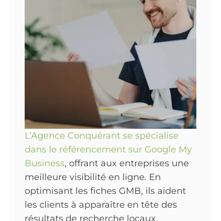
L’Agence Conquérant se spécialise
dans le référencement sur Google My
Business
, offrant aux entreprises une
meilleure visibilité en ligne. En
optimisant les fiches GMB, ils aident
les clients à apparaître en tête des
résultats de recherche locaux,