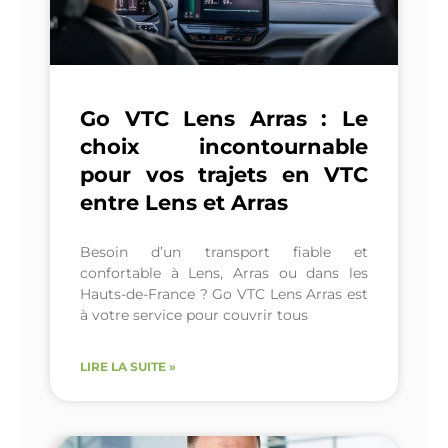
Go VTC Lens Arras : Le
choix incontournable
pour vos trajets en VTC
entre Lens et Arras
Besoin d’un transport fiable et
confortable à Lens, Arras ou dans les
Hauts-de-France ? Go VTC Lens Arras est
à votre service pour couvrir tous
LIRE LA SUITE »