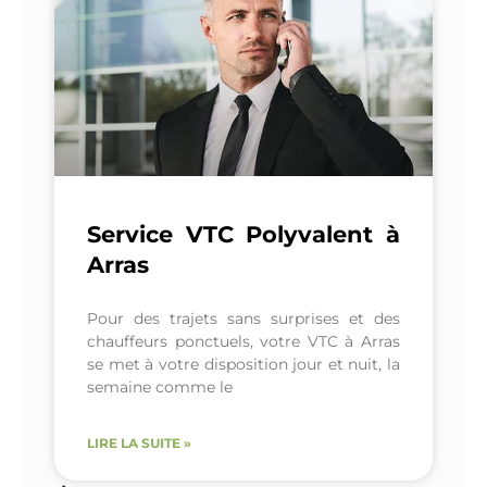
Service VTC Polyvalent à
Arras
Pour des trajets sans surprises et des
chauffeurs ponctuels, votre VTC à Arras
se met à votre disposition jour et nuit, la
semaine comme le
LIRE LA SUITE »