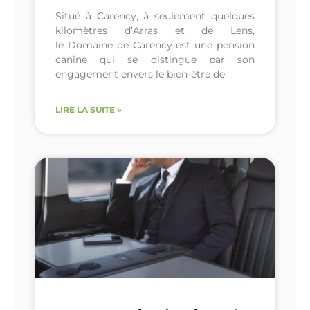
Situé à Carency, à seulement quelques
kilomètres d’Arras et de Lens,
le Domaine de Carency est une pension
canine qui se distingue par son
engagement envers le bien-être de
LIRE LA SUITE »