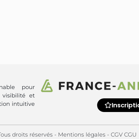
rnable pour
visibilité et
ion intuitive
Inscripti
ous droits réservés -
Mentions légales
-
CGV CGU