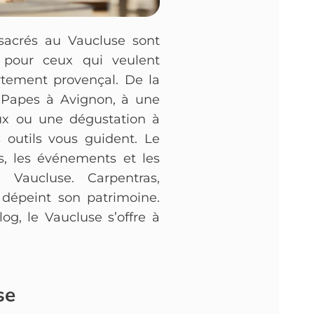
nsacrés au Vaucluse sont
pour ceux qui veulent
tement provençal. De la
 Papes à Avignon, à une
x ou une dégustation à
 outils vous guident. Le
és, les événements et les
 Vaucluse. Carpentras,
 dépeint son patrimoine.
og, le Vaucluse s’offre à
se