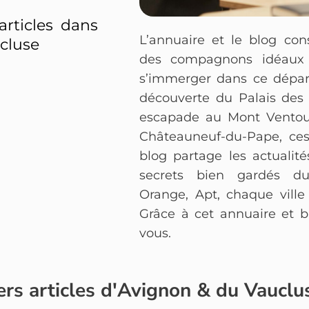
articles dans
L’annuaire et le blog co
cluse
des compagnons idéaux 
s’immerger dans ce dépar
découverte du Palais des
escapade au Mont Ventou
Châteauneuf-du-Pape, ces
blog partage les actualit
secrets bien gardés du
Orange, Apt, chaque ville
Grâce à cet annuaire et bl
vous.
ers articles d'Avignon & du Vauclu