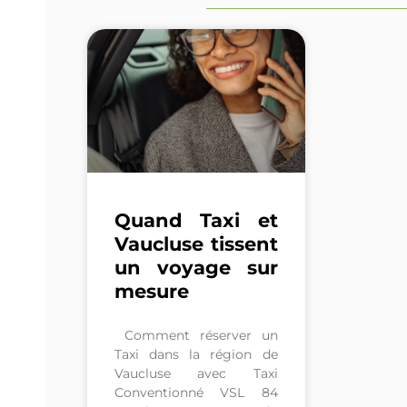
Quand Taxi et
Vaucluse tissent
un voyage sur
mesure
Comment réserver un
Taxi dans la région de
Vaucluse avec Taxi
Conventionné VSL 84