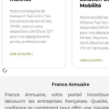
Mobilité
Notre compagnie de
transport Taxi à Ain, Taxi
Notre société de 
Conventionné Ain 01 VSL
Alliance Taxi Ain 
TPMR, reste à votre
disponible 24h/24
disposition 24h/24 et 7j/7
pour vos déplac
pour vos déplacements
Miribel, Beynost,
privés, professionnels
Saint-Maurice-de
Thil et Tramoyes
LIRE LA SUITE »
LIRE LA SUITE »
France Annuaire
France Annuaire, votre portail incontou
découvrir les entreprises françaises. Qualité, 
confiance se combinent pour offrir une navigat