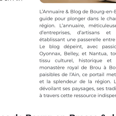
L’Annuaire & Blog de Bourg-en-B
guide pour plonger dans le cha
région. L’annuaire, méticuleu
d’entreprises, d’artisans e
établissant une passerelle entre
Le blog dépeint, avec passi
Oyonnax, Belley, et Nantua, to
tissu culturel, historique et
monastère royal de Brou à Bou
paisibles de l’Ain, ce portail me
et la splendeur de la région. L
dévoilant ses paysages, ses trad
à travers cette ressource indispe