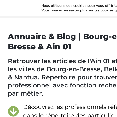
Nous utilisons des cookies pour vous offrir l
Vous pouvez en savoir plus sur les cookies q
Annuaire & Blog | Bourg-e
Bresse & Ain 01
Retrouver les articles de l'Ain 01 
les villes de Bourg-en-Bresse, Bel
& Nantua. Répertoire pour trouve
professionnel avec fonction rech
par métier.
Découvrez les professionnels ré
dans le répertoire des particulie