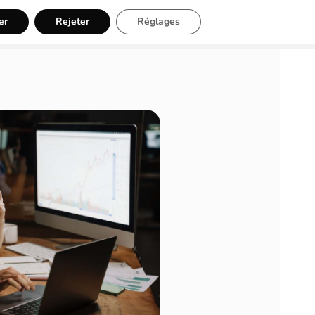
er
Inscription
Rejeter
Réglages