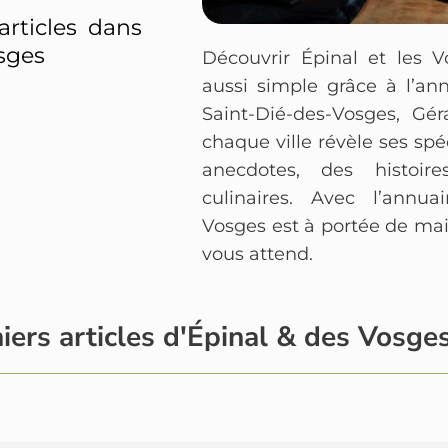
articles dans
sges
Découvrir Épinal et les 
aussi simple grâce à l’an
Saint-Dié-des-Vosges, G
chaque ville révèle ses spéc
anecdotes, des histoir
culinaires. Avec l’annu
Vosges est à portée de ma
vous attend.
iers articles d'Épinal & des Vosge