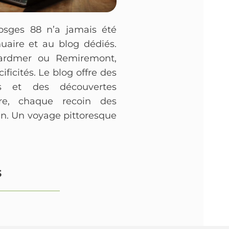
Vosges 88 n’a jamais été
nuaire et au blog dédiés.
érardmer ou Remiremont,
ificités. Le blog offre des
es et des découvertes
aire, chaque recoin des
in. Un voyage pittoresque
s