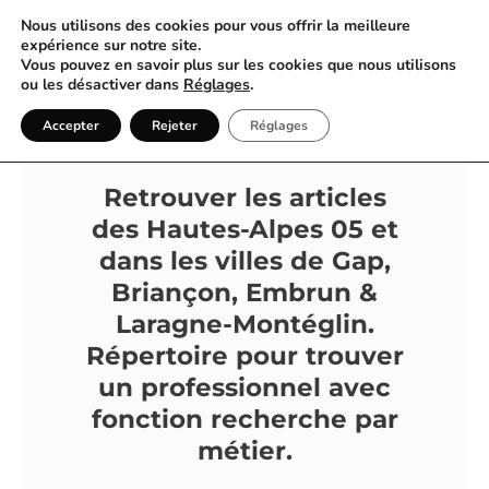
Nous utilisons des cookies pour vous offrir la meilleure
expérience sur notre site.
Vous pouvez en savoir plus sur les cookies que nous utilisons
ou les désactiver dans
Réglages
.
Annuaire & Blog | Gap &
Accepter
Rejeter
Réglages
Hautes-Alpes 05
Retrouver les articles
des Hautes-Alpes 05 et
dans les villes de Gap,
Briançon, Embrun &
Laragne-Montéglin.
Répertoire pour trouver
un professionnel avec
fonction recherche par
métier.