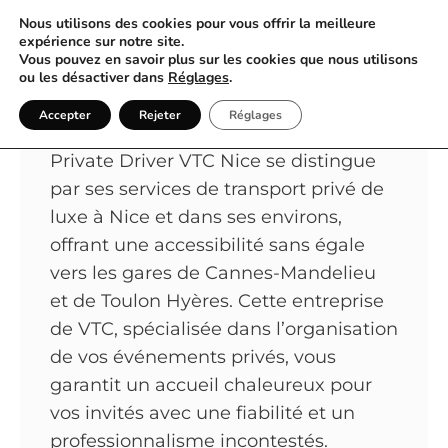
Nous utilisons des cookies pour vous offrir la meilleure
expérience sur notre site.
Vous pouvez en savoir plus sur les cookies que nous utilisons
Excellence en Transport avec
ou les désactiver dans
Réglages
.
Private Driver VTC Nice
Accepter
Rejeter
Réglages
Private Driver VTC Nice se distingue
par ses services de transport privé de
luxe à Nice et dans ses environs,
offrant une accessibilité sans égale
vers les gares de Cannes-Mandelieu
et de Toulon Hyères. Cette entreprise
de VTC, spécialisée dans l’organisation
de vos événements privés, vous
garantit un accueil chaleureux pour
vos invités avec une fiabilité et un
professionnalisme incontestés.