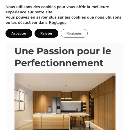
Nous utilisons des cookies pour vous offrir la meilleure
expérience sur notre site.
Vous pouvez en savoir plus sur les cookies que nous utilisons
Pico Bello Renov : Maître de la
ou les désactiver dans
Réglages
.
Rénovation à Strasbourg
Accepter
Rejeter
Réglages
Une Passion pour le
Perfectionnement