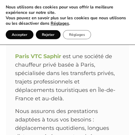
Nous utilisons des cookies pour vous offrir la meilleure
expérience sur notre site.
Vous pouvez en savoir plus sur les cookies que nous utilisons
Paris VTC Saphir : Votre
ou les désactiver dans
Réglages
.
Meilleur Choix de Chauffeur
Accepter
Rejeter
Réglages
Privé à Paris
Paris VTC Saphir
est une société de
chauffeur privé basée à Paris,
spécialisée dans les transferts privés,
trajets professionnels et
déplacements touristiques en Île-de-
France et au-delà.
Nous assurons des prestations
adaptées à tous vos besoins :
déplacements quotidiens, longues