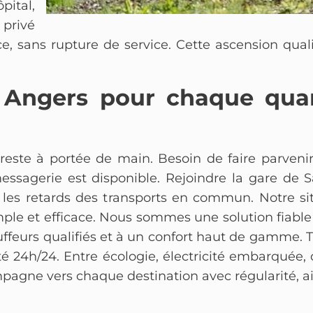
pital,
 privé
e, sans rupture de service. Cette ascension qual
 à Angers pour chaque qua
reste à portée de main. Besoin de faire parven
essagerie est disponible. Rejoindre la gare de
et les retards des transports en commun. Notre 
mple et efficace. Nous sommes une solution fiable
auffeurs qualifiés et à un confort haut de gamme. 
té 24h/24. Entre écologie, électricité embarquée, 
pagne vers chaque destination avec régularité, a