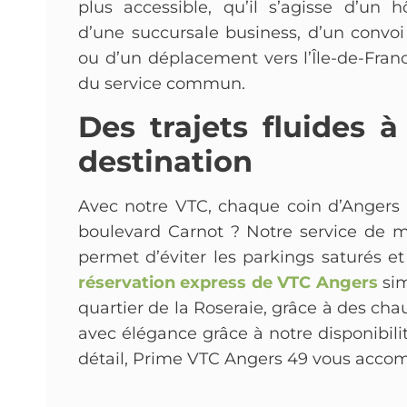
plus accessible, qu’il s’agisse d’un hô
d’une succursale business, d’un convoi
ou d’un déplacement vers l’Île-de-Franc
du service commun.
Des trajets fluides
destination
Avec notre VTC, chaque coin d’Angers 
boulevard Carnot ? Notre service de m
permet d’éviter les parkings saturés 
réservation express de VTC Angers
si
quartier de la Roseraie, grâce à des ch
avec élégance grâce à notre disponibili
détail, Prime VTC Angers 49 vous accom