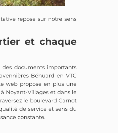
itative repose sur notre sens
rtier et chaque
ir des documents importants
 Savennières-Béhuard en VTC
site web propose en plus une
 à Noyant-Villages et dans le
Traversez le boulevard Carnot
qualité de service et sens du
isance constante.