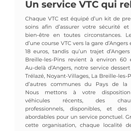
Un service VTC qui re
Chaque VTC est équipé d’un kit de pr
soins afin d’assurer votre sécurité et
bien-être en toutes circonstances. L
d’une course VTC vers la gare d’Angers 
18 euros, tandis qu’un trajet d’Anger
Breille-les-Pins revient à environ 60 
Au-delà d’Angers, notre service dessert
Trélazé, Noyant-Villages, La Breille-les-P
d’autres communes du Pays de la L
Nous mettons à votre dispositio
véhicules récents, des chauf
professionnels, disponibles, et des 
abordables pour un service ponctuel. G
cette organisation, chaque localité d