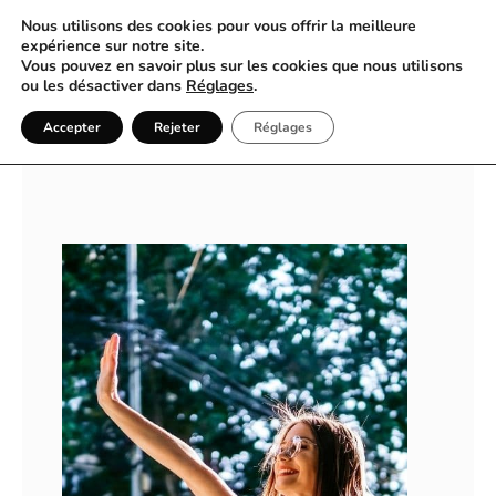
Nous utilisons des cookies pour vous offrir la meilleure
expérience sur notre site.
Vous pouvez en savoir plus sur les cookies que nous utilisons
Simplicité et Rapidité avec Cab
ou les désactiver dans
Réglages
.
Taxi Paris
Accepter
Rejeter
Réglages