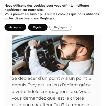
Nous utilisons des cookies pour vous offrir la meilleure
expérience sur notre site.
Vous pouvez en savoir plus sur les cookies que nous utilisons
Un Service Taxi Inégalé à Évry
ou les désactiver dans
Réglages
.
Accepter
Rejeter
Réglages
Se déplacer d’un point A à un point B
depuis Évry est un jeu d’enfant grâce
à votre fidèle compagnon, Taxi. Vous
vous demandez quel est le critère
d’un bon chauffeur Taxi? La réponse