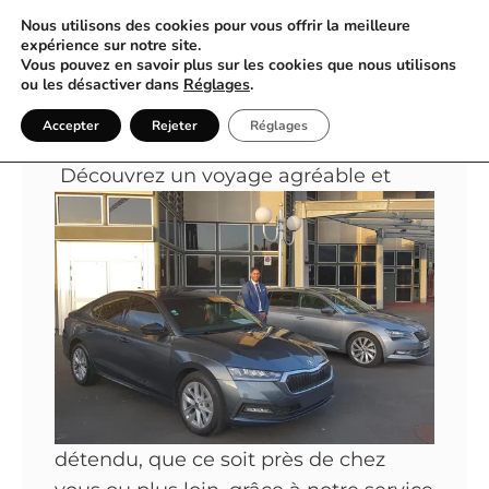
Nous utilisons des cookies pour vous offrir la meilleure
expérience sur notre site.
Vous pouvez en savoir plus sur les cookies que nous utilisons
Un Voyage Confortable avec
ou les désactiver dans
Réglages
.
Nos VTC à Saint-Denis
Accepter
Rejeter
Réglages
Découvrez un voyage agréable et
détendu, que ce soit près de chez