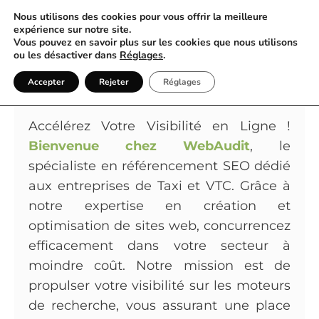
Nous utilisons des cookies pour vous offrir la meilleure
expérience sur notre site.
Vous pouvez en savoir plus sur les cookies que nous utilisons
WebAudit : Votre Partenaire
ou les désactiver dans
Réglages
.
Stratégique en Référencement
Accepter
Rejeter
Réglages
SEO pour Taxis et VTC
Accélérez Votre Visibilité en Ligne !
Bienvenue chez WebAudit
, le
spécialiste en référencement SEO dédié
aux entreprises de Taxi et VTC. Grâce à
notre expertise en création et
optimisation de sites web, concurrencez
efficacement dans votre secteur à
moindre coût. Notre mission est de
propulser votre visibilité sur les moteurs
de recherche, vous assurant une place