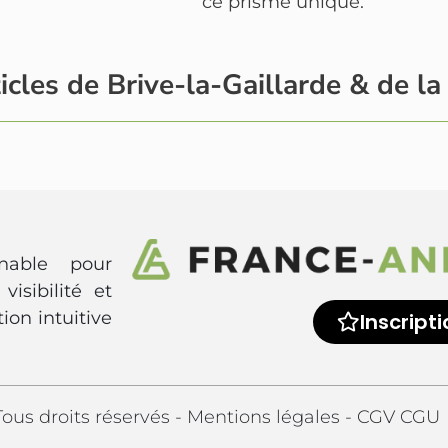
ce prisme unique.
icles de Brive-la-Gaillarde & de la
rnable pour
visibilité et
ion intuitive
Inscripti
ous droits réservés -
Mentions légales
-
CGV CGU