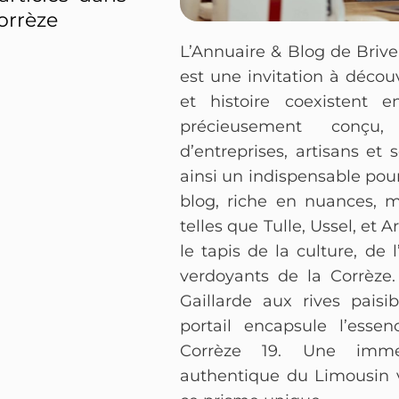
orrèze
L’Annuaire & Blog de Brive
est une invitation à décou
et histoire coexistent e
précieusement conçu
d’entreprises, artisans et
ainsi un indispensable pour 
blog, riche en nuances, m
telles que Tulle, Ussel, et 
le tapis de la culture, de 
verdoyants de la Corrèze.
Gaillarde aux rives pais
portail encapsule l’ess
Corrèze 19. Une imm
authentique du Limousin v