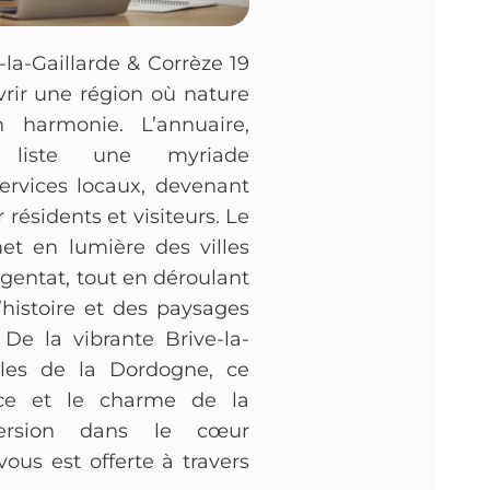
-la-Gaillarde & Corrèze 19
vrir une région où nature
n harmonie. L’annuaire,
, liste une myriade
 services locaux, devenant
résidents et visiteurs. Le
et en lumière des villes
Argentat, tout en déroulant
l’histoire et des paysages
 De la vibrante Brive-la-
ibles de la Dordogne, ce
ence et le charme de la
ersion dans le cœur
ous est offerte à travers