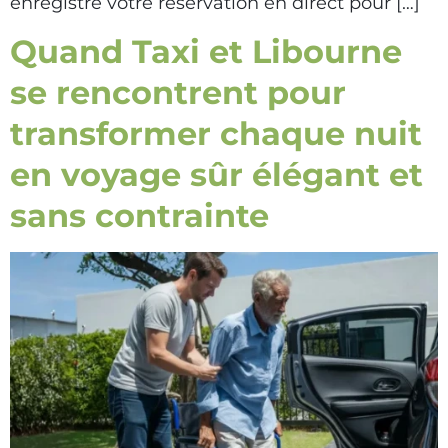
enregistre votre réservation en direct pour […]
Quand Taxi et Libourne
se rencontrent pour
transformer chaque nuit
en voyage sûr élégant et
sans contrainte