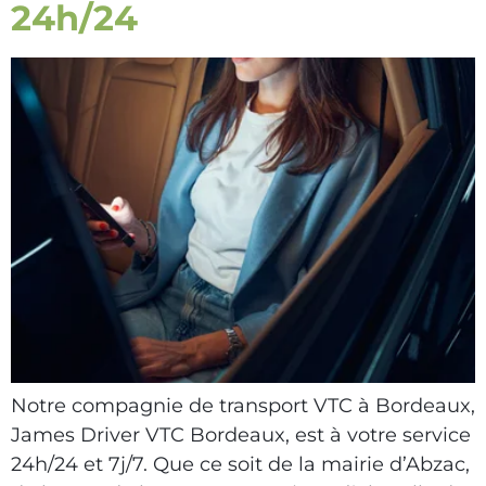
24h/24
Notre compagnie de transport VTC à Bordeaux,
James Driver VTC Bordeaux, est à votre service
24h/24 et 7j/7. Que ce soit de la mairie d’Abzac,