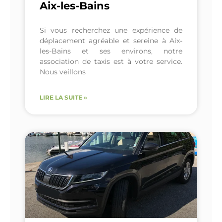
Aix-les-Bains
Si vous recherchez une expérience de
déplacement agréable et sereine à Aix-
les-Bains et ses environs, notre
association de taxis est à votre service.
Nous veillons
LIRE LA SUITE »