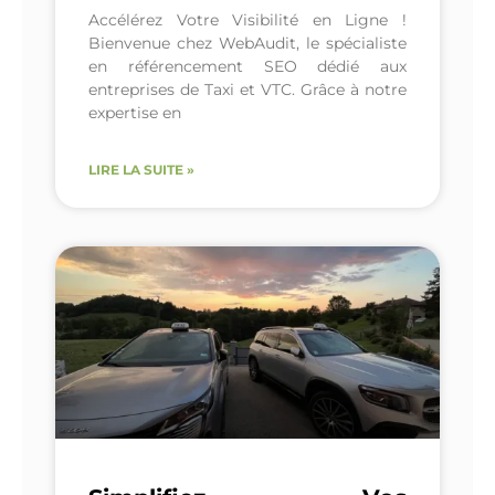
Accélérez Votre Visibilité en Ligne !
Bienvenue chez WebAudit, le spécialiste
en référencement SEO dédié aux
entreprises de Taxi et VTC. Grâce à notre
expertise en
LIRE LA SUITE »