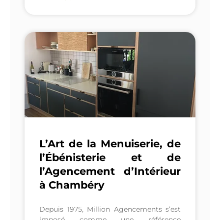
L’Art de la Menuiserie, de
l’Ébénisterie et de
l’Agencement d’Intérieur
à Chambéry
Depuis 1975, Million Agencements s’est
imposé comme une référence