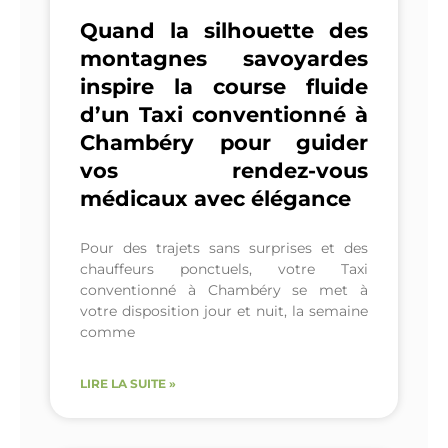
Quand la silhouette des
montagnes savoyardes
inspire la course fluide
d’un Taxi conventionné à
Chambéry pour guider
vos rendez-vous
médicaux avec élégance
Pour des trajets sans surprises et des
chauffeurs ponctuels, votre Taxi
conventionné à Chambéry se met à
votre disposition jour et nuit, la semaine
comme
LIRE LA SUITE »