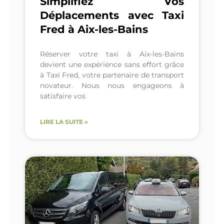
Simplifiez Vos
Déplacements avec Taxi
Fred à Aix-les-Bains
Réserver votre taxi à Aix-les-Bains
devient une expérience sans effort grâce
à Taxi Fred, votre partenaire de transport
novateur. Nous nous engageons à
satisfaire vos
LIRE LA SUITE »