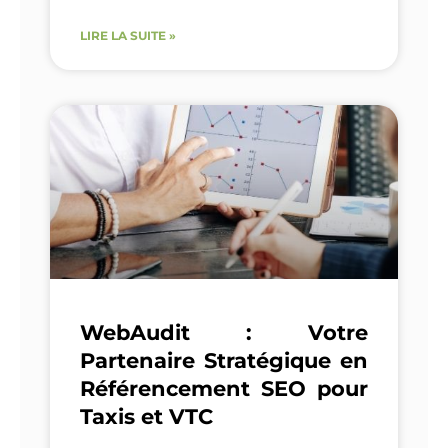
LIRE LA SUITE »
WebAudit : Votre
Partenaire Stratégique en
Référencement SEO pour
Taxis et VTC