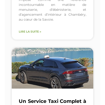
incontournable en matière de
menuiserie, d’ébénisterie, et
d’agencement d’intérieur à Chambéry,
au cœur de la Savoie.
LIRE LA SUITE »
Un Service Taxi Complet à