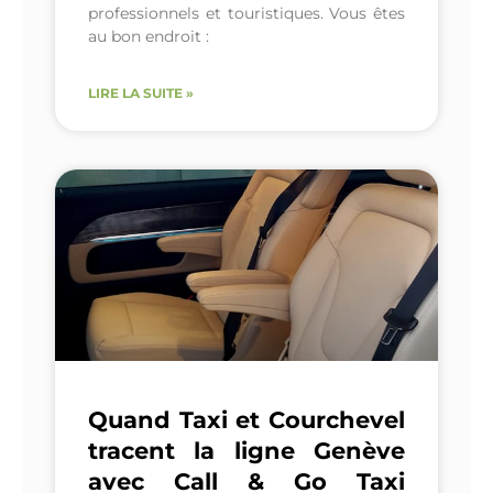
professionnels et touristiques. Vous êtes
au bon endroit :
LIRE LA SUITE »
Quand Taxi et Courchevel
tracent la ligne Genève
avec Call & Go Taxi