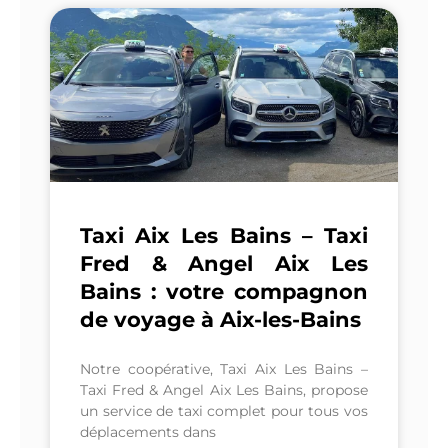
Taxi Aix Les Bains – Taxi
Fred & Angel Aix Les
Bains : votre compagnon
de voyage à Aix-les-Bains
Notre coopérative, Taxi Aix Les Bains –
Taxi Fred & Angel Aix Les Bains, propose
un service de taxi complet pour tous vos
déplacements dans