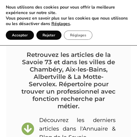
Nous utilisons des cookies pour vous offrir la meilleure
expérience sur notre site.
Vous pouvez en savoir plus sur les cookies que nous utilisons
ou les désactiver dans
Réglages
.
Annuaire & Blog |
Accepter
Rejeter
Réglages
Chambéry & Savoie 73
Retrouvez les articles de la
Savoie 73 et dans les villes de
Chambéry, Aix-les-Bains,
Albertville & La Motte-
Servolex. Répertoire pour
trouver un professionnel avec
fonction recherche par
métier.
Découvrez les derniers
articles dans l'Annuaire &