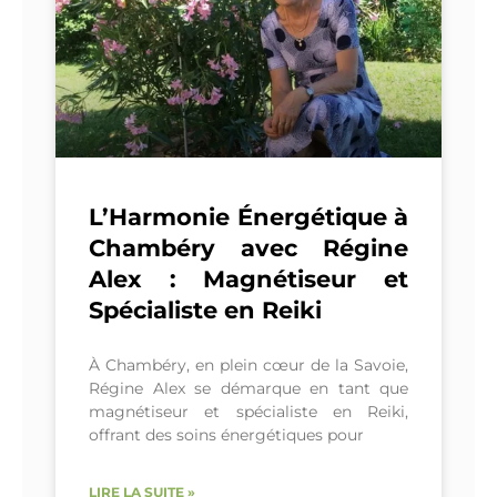
L’Harmonie Énergétique à
Chambéry avec Régine
Alex : Magnétiseur et
Spécialiste en Reiki
À Chambéry, en plein cœur de la Savoie,
Régine Alex se démarque en tant que
magnétiseur et spécialiste en Reiki,
offrant des soins énergétiques pour
LIRE LA SUITE »