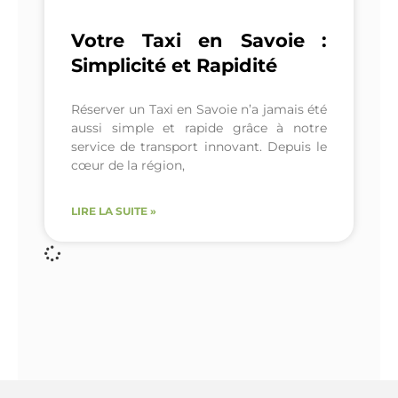
Votre Taxi en Savoie :
Simplicité et Rapidité
Réserver un Taxi en Savoie n’a jamais été
aussi simple et rapide grâce à notre
service de transport innovant. Depuis le
cœur de la région,
LIRE LA SUITE »